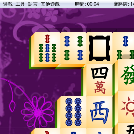
遊戲
工具
語言
其他遊戲
時間:
00:04
麻將牌:
1