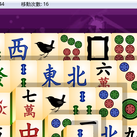
44
移動次數:
16